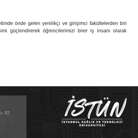
imde önde gelen yenilikçi ve girişimci fakültelerden biri
tişimi güçlendirerek öğrencilerimizi birer iş insanı olarak
o: 82