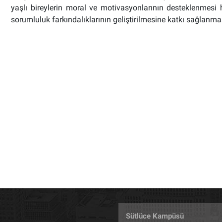
yaşlı bireylerin moral ve motivasyonlarının desteklenmesi h
sorumluluk farkındalıklarının geliştirilmesine katkı sağlan
Sütlüce Kampüsü