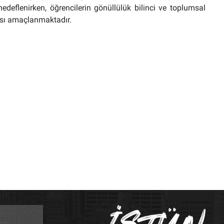
edeflenirken, öğrencilerin gönüllülük bilinci ve toplumsal
ması amaçlanmaktadır.