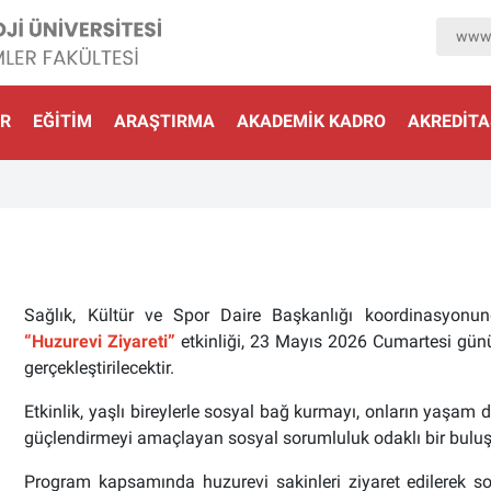
www.
R
EĞITIM
ARAŞTIRMA
AKADEMIK KADRO
AKREDİT
Sağlık, Kültür ve Spor Daire Başkanlığı koordinasyon
“Huzurevi Ziyareti”
etkinliği, 23 Mayıs 2026 Cumartesi gün
gerçekleştirilecektir.
Etkinlik, yaşlı bireylerle sosyal bağ kurmayı, onların yaşam
güçlendirmeyi amaçlayan sosyal sorumluluk odaklı bir buluşm
Program kapsamında huzurevi sakinleri ziyaret edilerek so